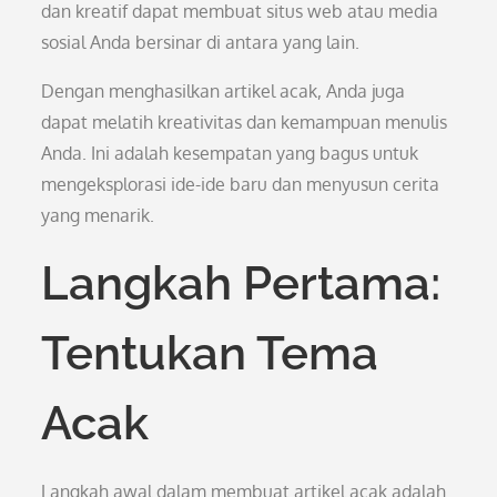
dan kreatif dapat membuat situs web atau media
sosial Anda bersinar di antara yang lain.
Dengan menghasilkan artikel acak, Anda juga
dapat melatih kreativitas dan kemampuan menulis
Anda. Ini adalah kesempatan yang bagus untuk
mengeksplorasi ide-ide baru dan menyusun cerita
yang menarik.
Langkah Pertama:
Tentukan Tema
Acak
Langkah awal dalam membuat artikel acak adalah