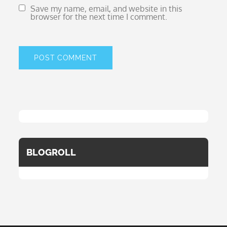
Save my name, email, and website in this
browser for the next time I comment.
BLOGROLL