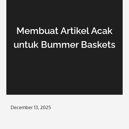
Membuat Artikel Acak
untuk Bummer Baskets
Posted
December 13, 2025
on