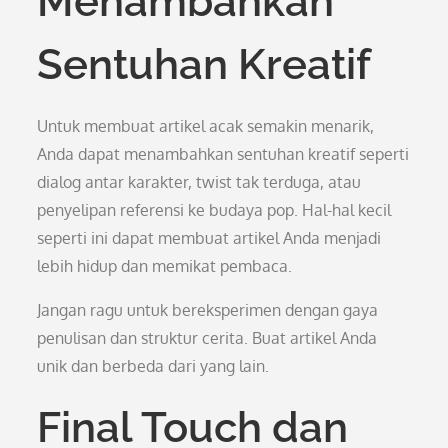
Menambahkan
Sentuhan Kreatif
Untuk membuat artikel acak semakin menarik,
Anda dapat menambahkan sentuhan kreatif seperti
dialog antar karakter, twist tak terduga, atau
penyelipan referensi ke budaya pop. Hal-hal kecil
seperti ini dapat membuat artikel Anda menjadi
lebih hidup dan memikat pembaca.
Jangan ragu untuk bereksperimen dengan gaya
penulisan dan struktur cerita. Buat artikel Anda
unik dan berbeda dari yang lain.
Final Touch dan