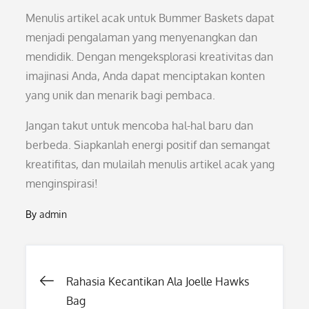
Menulis artikel acak untuk Bummer Baskets dapat
menjadi pengalaman yang menyenangkan dan
mendidik. Dengan mengeksplorasi kreativitas dan
imajinasi Anda, Anda dapat menciptakan konten
yang unik dan menarik bagi pembaca.
Jangan takut untuk mencoba hal-hal baru dan
berbeda. Siapkanlah energi positif dan semangat
kreatifitas, dan mulailah menulis artikel acak yang
menginspirasi!
By
admin
Post
Rahasia Kecantikan Ala Joelle Hawks
Bag