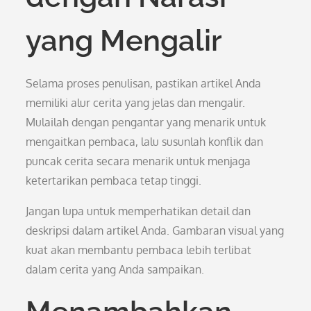
yang Mengalir
Selama proses penulisan, pastikan artikel Anda
memiliki alur cerita yang jelas dan mengalir.
Mulailah dengan pengantar yang menarik untuk
mengaitkan pembaca, lalu susunlah konflik dan
puncak cerita secara menarik untuk menjaga
ketertarikan pembaca tetap tinggi.
Jangan lupa untuk memperhatikan detail dan
deskripsi dalam artikel Anda. Gambaran visual yang
kuat akan membantu pembaca lebih terlibat
dalam cerita yang Anda sampaikan.