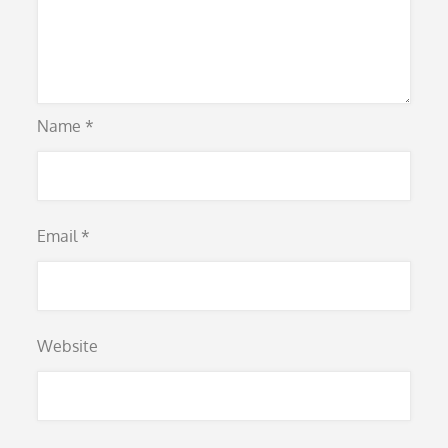
Name
*
Email
*
Website